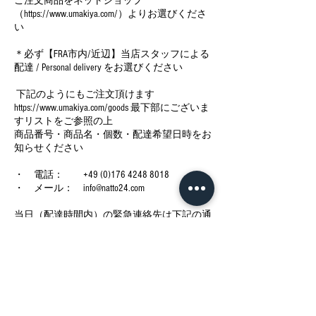
ご注文商品をネットショップ
（https://www.umakiya.com/）よりお選びくださ
い
＊必ず【FRA市内/近辺】当店スタッフによる
配達 / Personal delivery をお選びください
下記のようにもご注文頂けます
https://www.umakiya.com/goods 最下部にございま
すリストをご参照の上
商品番号・商品名・個数・配達希望日時をお
知らせください
・ 電話： +49 (0)176 4248 8018
・ メール： info@natto24.com
当日（配達時間内）の緊急連絡先は下記の通
りでございます
・ 電話： +49 (0)1520 9028312
今後の予定