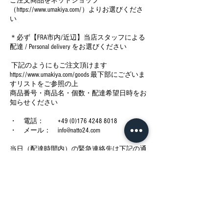
ご注文商品をネットショップ
（https://www.umakiya.com/）よりお選びくださ
い
＊必ず【FRA市内/近辺】当店スタッフによる
配達 / Personal delivery をお選びください
下記のようにもご注文頂けます
https://www.umakiya.com/goods 最下部にございま
すリストをご参照の上
商品番号・商品名・個数・配達希望日時をお
知らせください
・ 電話： +49 (0)176 4248 8018
・ メール： info@natto24.com
当日（配達時間内）の緊急連絡先は下記の通
りでございます
・ 電話： +49 (0)1520 9028312
今後の予定