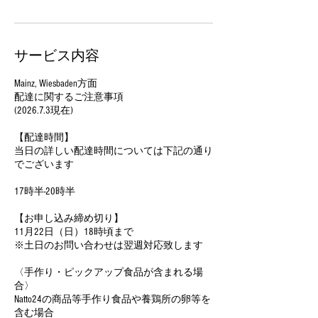
サービス内容
Mainz, Wiesbaden方面
配達に関するご注意事項
(2026.7.3現在)
【配達時間】
当日の詳しい配達時間については下記の通り
でございます
17時半-20時半
【お申し込み締め切り】
11月22日（日）18時頃まで
※土日のお問い合わせは翌週対応致します
〈手作り・ピックアップ食品が含まれる場
合〉
Natto24の商品等手作り食品や養鶏所の卵等を
含む場合