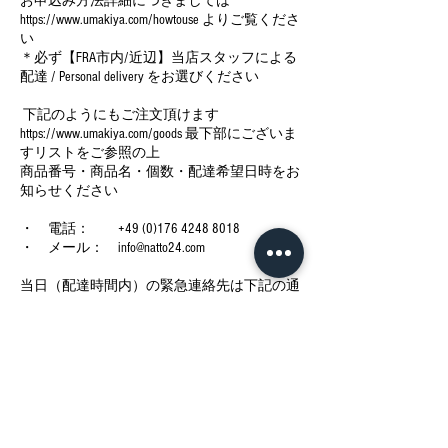
お申込み方法詳細につきましては
https://www.umakiya.com/howtouse よりご覧くださ
い
＊必ず【FRA市内/近辺】当店スタッフによる
配達 / Personal delivery をお選びください
下記のようにもご注文頂けます
https://www.umakiya.com/goods 最下部にございま
すリストをご参照の上
商品番号・商品名・個数・配達希望日時をお
知らせください
・ 電話： +49 (0)176 4248 8018
・ メール： info@natto24.com
当日（配達時間内）の緊急連絡先は下記の通
りでございます
・ 電話： +49 (0)1520 9028312
今後の予定