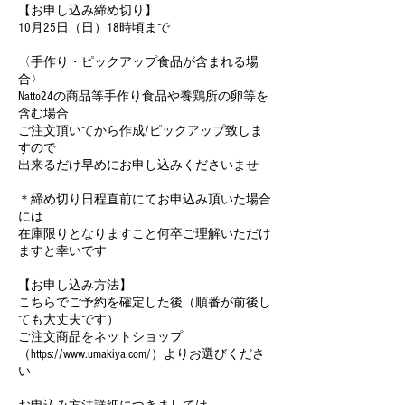
【お申し込み締め切り】
10月25日（日）18時頃まで
〈手作り・ピックアップ食品が含まれる場
合〉
Natto24の商品等手作り食品や養鶏所の卵等を
含む場合
ご注文頂いてから作成/ピックアップ致しま
すので
出来るだけ早めにお申し込みくださいませ
＊締め切り日程直前にてお申込み頂いた場合
には
在庫限りとなりますこと何卒ご理解いただけ
ますと幸いです
【お申し込み方法】
こちらでご予約を確定した後（順番が前後し
ても大丈夫です）
ご注文商品をネットショップ
（https://www.umakiya.com/）よりお選びくださ
い