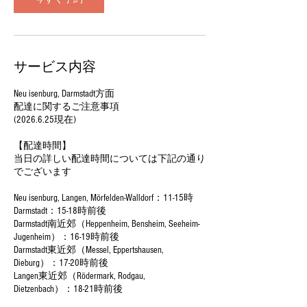
日
サービス内容
Neu isenburg, Darmstadt方面
配達に関するご注意事項
(2026.6.25現在)
【配達時間】
当日の詳しい配達時間については下記の通り
でございます
Neu isenburg, Langen, Mörfelden-Walldorf：11-15時
Darmstadt：15-18時前後
Darmstadt南近郊（Heppenheim, Bensheim, Seeheim-
Jugenheim）：16-19時前後
Darmstadt東近郊（Messel, Eppertshausen,
Dieburg）：17-20時前後
Langen東近郊（Rödermark, Rodgau,
Dietzenbach）：18-21時前後