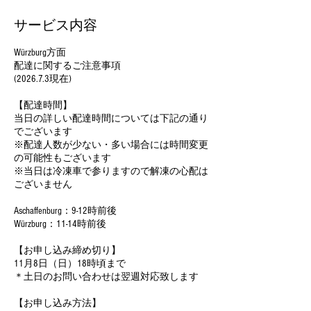
サービス内容
Würzburg方面
配達に関するご注意事項
(2026.7.3現在)
【配達時間】
当日の詳しい配達時間については下記の通り
でございます
※配達人数が少ない・多い場合には時間変更
の可能性もございます
※当日は冷凍車で参りますので解凍の心配は
ございません
Aschaffenburg：9-12時前後
Würzburg：11-14時前後
【お申し込み締め切り】
11月8日（日）18時頃まで
＊土日のお問い合わせは翌週対応致します
【お申し込み方法】