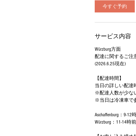
今すぐ予約
サービス内容
Würzburg方面
配達に関するご注
(2026.6.25現在)
【配達時間】
当日の詳しい配達
※配達人数が少な
※当日は冷凍車で
Aschaffenburg：9-
Würzburg：11-14時