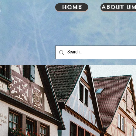
HOME
About UM