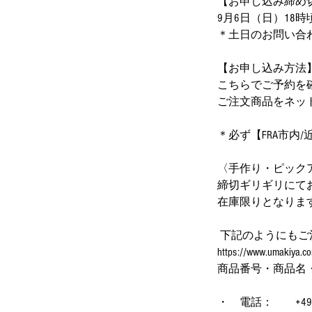
【お申し込み締め
9月6日（日）18時
＊土日のお問い合
【お申し込み方法
こちらでご予約を
ご注文商品をネットショッ
＊必ず【FRA市内/近辺
〈手作り・ピック
締切ギリギリにて
在庫限りとなりま
下記のようにもご
https://www.u
商品番号・商品名
・ 電話： +49 (0)1