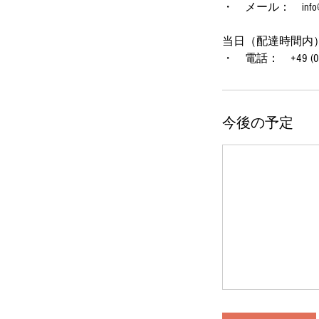
・ メール： info@na
当日（配達時間内
・ 電話： +49 (0)1
今後の予定