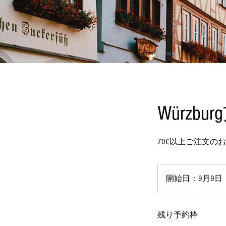
Würzb
70€以上ご注文の
開始日：9月9日
残り予約枠