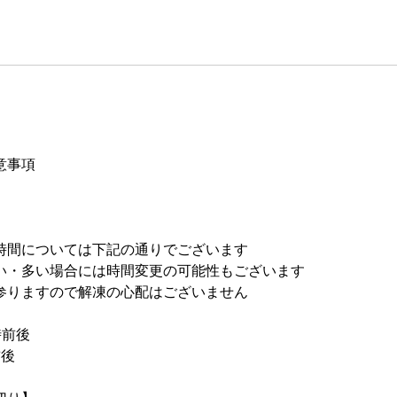
9
月
9
日
意事項
時間については下記の通りでございます
い・多い場合には時間変更の可能性もございます
参りますので解凍の心配はございません
12時前後
前後