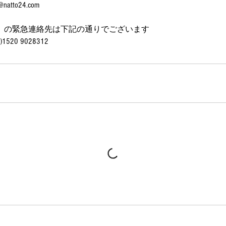
tto24.com
）の緊急連絡先は下記の通りでございます
520 9028312