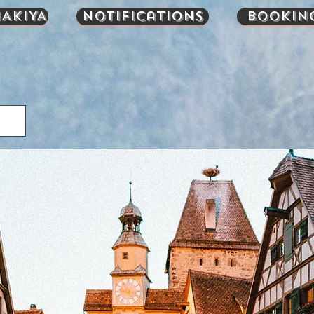
AKIYA
Notifications
Bookin