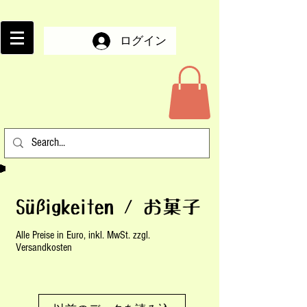
ログイン
Süßigkeiten /​ お菓子
Alle Preise in Euro, inkl. MwSt. zzgl.
Versandkosten