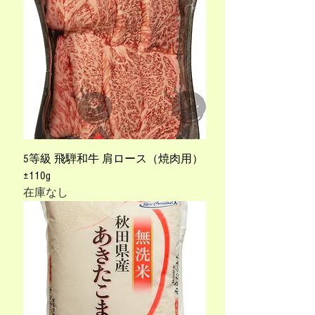
5等級 飛騨和牛 肩ロース（焼肉用）
±110g
在庫なし