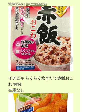
消費税込み
|
zzgl. Versandkosten
イチビキ らくらく炊きたて赤飯おこ
わ 383g
在庫なし