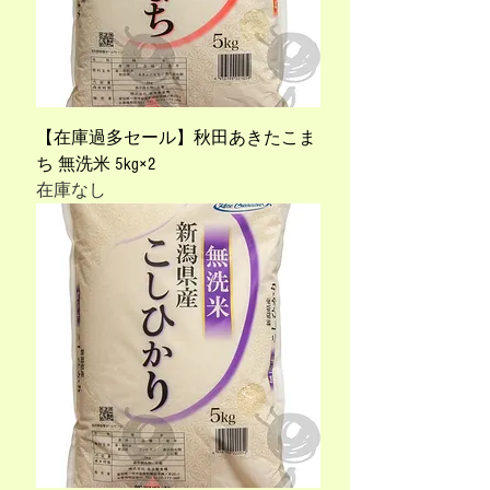
【在庫過多セール】秋田あきたこま
ち 無洗米 5kg×2
在庫なし