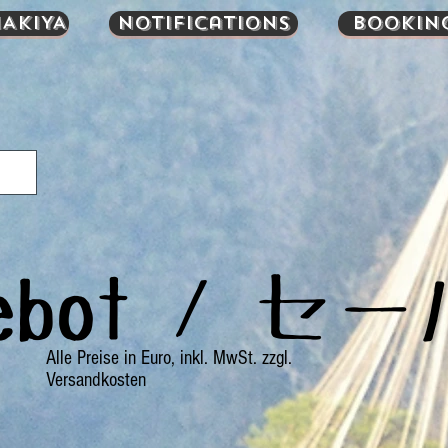
AKIYA
Notifications
Bookin
gebot / セ
Alle Preise in Euro, inkl. MwSt. zzgl.
Versandkosten