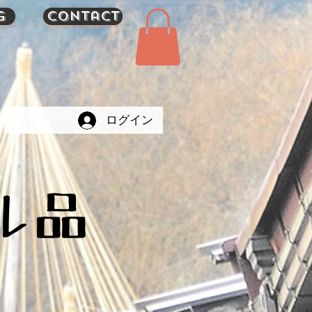
g
Contact
ログイン
ール品