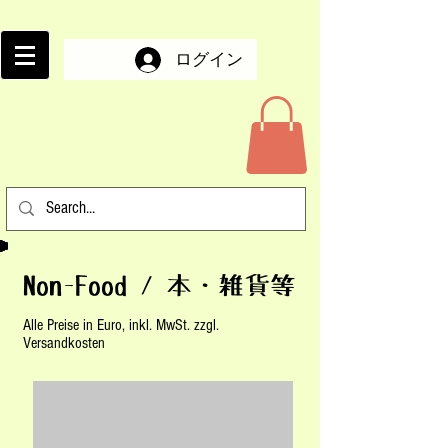
ログイン
Non-Food /​ 本・雑貨等
Alle Preise in Euro, inkl. MwSt. zzgl.
Versandkosten